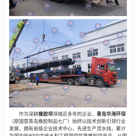
作为深耕
橡胶坝
领域近多年的企业，
青岛华海环保
（原国营青岛橡胶制品七厂）始终以技术创新引领行业
发展，拥有省级企业技术中心、先进生产流水线，累计
为国内外8000余座水利工程提供优质橡胶坝产品。从国