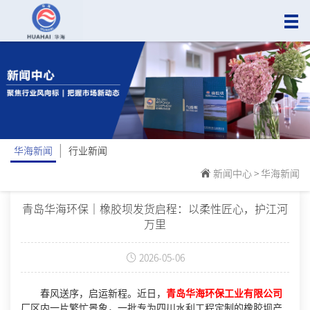
|
华海新闻
行业新闻
新闻中心
>
华海新闻
青岛华海环保｜橡胶坝发货启程：以柔性匠心，护江河
万里
2026-05-06
春风送序，启运新程。近日，
青岛华海环保工业有限公司
厂区内一片繁忙景象，一批专为四川水利工程定制的橡胶坝产