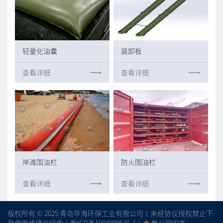
轻量化油囊
装卸板
查看详细
查看详细
岸滩围油栏
防火围油栏
查看详细
查看详细
版权所有 © 2025 青岛华海环保工业有限公司丨未经协议授权禁止下