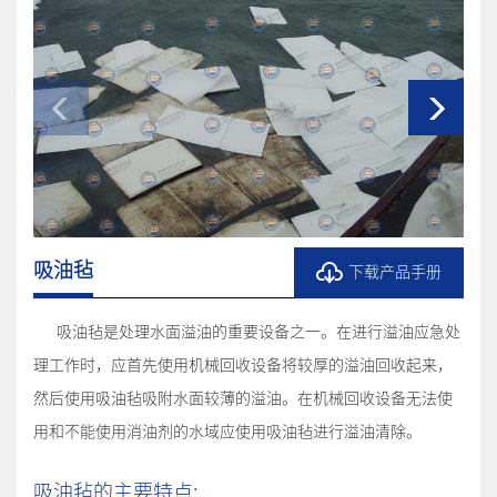
吸油毡
下载产品手册
吸油毡是处理水面溢油的重要设备之一。在进行溢油应急处
理工作时，应首先使用机械回收设备将较厚的溢油回收起来，
然后使用吸油毡吸附水面较薄的溢油。在机械回收设备无法使
用和不能使用消油剂的水域应使用吸油毡进行溢油清除。
吸油毡的主要特点: