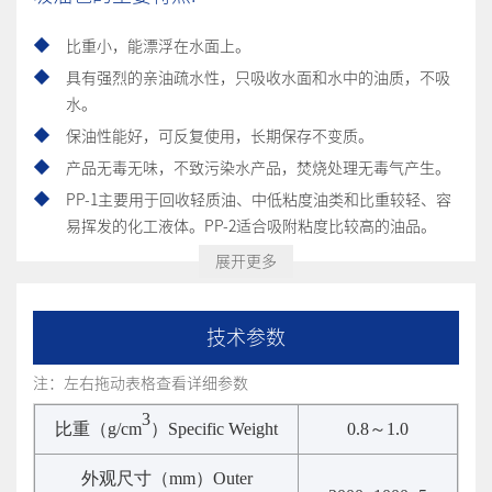
比重小，能漂浮在水面上。
具有强烈的亲油疏水性，只吸收水面和水中的油质，不吸
水。
保油性能好，可反复使用，长期保存不变质。
产品无毒无味，不致污染水产品，焚烧处理无毒气产生。
PP-1主要用于回收轻质油、中低粘度油类和比重较轻、容
易挥发的化工液体。PP-2适合吸附粘度比较高的油品。
展开更多
技术参数
注：左右拖动表格查看详细参数
3
比重（
g/cm
）
Specific Weight
0.8
～
1.0
外观尺寸（
mm
）
Outer